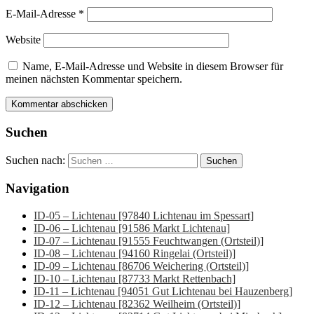
E-Mail-Adresse
*
Website
Name, E-Mail-Adresse und Website in diesem Browser für
meinen nächsten Kommentar speichern.
Suchen
Suchen nach:
Navigation
ID-05 – Lichtenau [97840 Lichtenau im Spessart]
ID-06 – Lichtenau [91586 Markt Lichtenau]
ID-07 – Lichtenau [91555 Feuchtwangen (Ortsteil)]
ID-08 – Lichtenau [94160 Ringelai (Ortsteil)]
ID-09 – Lichtenau [86706 Weichering (Ortsteil)]
ID-10 – Lichtenau [87733 Markt Rettenbach]
ID-11 – Lichtenau [94051 Gut Lichtenau bei Hauzenberg]
ID-12 – Lichtenau [82362 Weilheim (Ortsteil)]