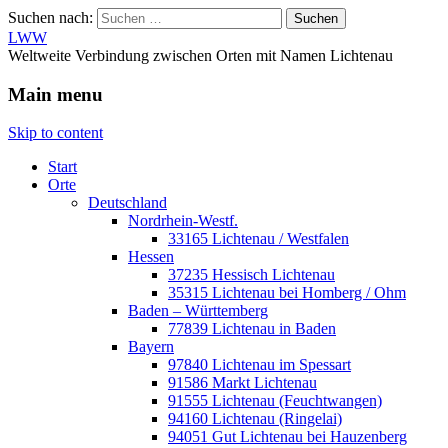
Suchen nach:
LWW
Weltweite Verbindung zwischen Orten mit Namen Lichtenau
Main menu
Skip to content
Start
Orte
Deutschland
Nordrhein-Westf.
33165 Lichtenau / Westfalen
Hessen
37235 Hessisch Lichtenau
35315 Lichtenau bei Homberg / Ohm
Baden – Württemberg
77839 Lichtenau in Baden
Bayern
97840 Lichtenau im Spessart
91586 Markt Lichtenau
91555 Lichtenau (Feuchtwangen)
94160 Lichtenau (Ringelai)
94051 Gut Lichtenau bei Hauzenberg