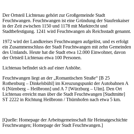
Der Ortsteil Lichtenau gehört zur Großgemeinde Stadt
Feuchtwangen. Feuchtwangen ist eine Gründung der Staufenkaiser
in der Zeit zwischen 1150 und 1178 mit Marktrecht und
Stadtbefestigung. 1241 wird Feuchtwangen als Reichsstadt genannt.
1972 wird der Landkreises Feuchtwangen aufgelöst, und es erfolgt
ein Zusammenschluss der Stadt Feuchtwangen mit zehn Gemeinden
des Umlands. Heute hat die Stadt etwa 12.000 Einwohner, davon
der Ortsteil Lichtenau etwa 100 Personen.
Lichtenau befindet sich auf einer Anhöhe.
Feuchtwangen liegt an der „Romantischen Straße“ [B 25
Rothenburg – Dinkelsbühl] im Kreuzungspunkt der Autobahnen A
6 [Nürnberg – Heilbronn] und A 7 [Würzburg – Ulm]. Den Ort
Lichtenau erreicht man über die Stadt Feuchtwangen [Stadtmitte]
ST 2222 in Richtung Heilbronn / Thürnhofen nach etwa 5 km.
[Quelle: Homepage der Arbeitsgemeinschaft für Heimatgeschichte
Feuchtwangen; Homepage der Stadt Feuchtwangen.]