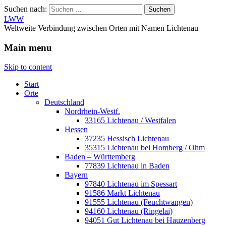
Suchen nach:
LWW
Weltweite Verbindung zwischen Orten mit Namen Lichtenau
Main menu
Skip to content
Start
Orte
Deutschland
Nordrhein-Westf.
33165 Lichtenau / Westfalen
Hessen
37235 Hessisch Lichtenau
35315 Lichtenau bei Homberg / Ohm
Baden – Württemberg
77839 Lichtenau in Baden
Bayern
97840 Lichtenau im Spessart
91586 Markt Lichtenau
91555 Lichtenau (Feuchtwangen)
94160 Lichtenau (Ringelai)
94051 Gut Lichtenau bei Hauzenberg