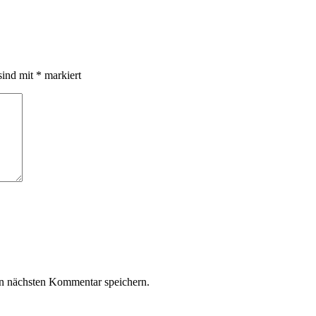
sind mit
*
markiert
n nächsten Kommentar speichern.