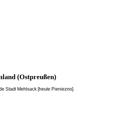
mland (Ostpreußen)
e Stadt Mehlsack [heute Pieniezno].