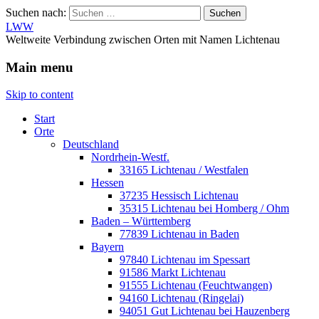
Suchen nach:
LWW
Weltweite Verbindung zwischen Orten mit Namen Lichtenau
Main menu
Skip to content
Start
Orte
Deutschland
Nordrhein-Westf.
33165 Lichtenau / Westfalen
Hessen
37235 Hessisch Lichtenau
35315 Lichtenau bei Homberg / Ohm
Baden – Württemberg
77839 Lichtenau in Baden
Bayern
97840 Lichtenau im Spessart
91586 Markt Lichtenau
91555 Lichtenau (Feuchtwangen)
94160 Lichtenau (Ringelai)
94051 Gut Lichtenau bei Hauzenberg