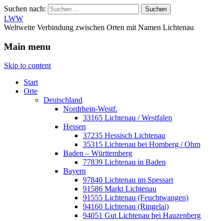
Suchen nach:
LWW
Weltweite Verbindung zwischen Orten mit Namen Lichtenau
Main menu
Skip to content
Start
Orte
Deutschland
Nordrhein-Westf.
33165 Lichtenau / Westfalen
Hessen
37235 Hessisch Lichtenau
35315 Lichtenau bei Homberg / Ohm
Baden – Württemberg
77839 Lichtenau in Baden
Bayern
97840 Lichtenau im Spessart
91586 Markt Lichtenau
91555 Lichtenau (Feuchtwangen)
94160 Lichtenau (Ringelai)
94051 Gut Lichtenau bei Hauzenberg