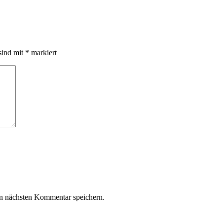
sind mit
*
markiert
n nächsten Kommentar speichern.