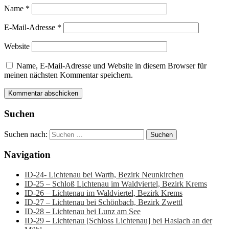
Name
*
E-Mail-Adresse
*
Website
Name, E-Mail-Adresse und Website in diesem Browser für
meinen nächsten Kommentar speichern.
Suchen
Suchen nach:
Navigation
ID-24- Lichtenau bei Warth, Bezirk Neunkirchen
ID-25 – Schloß Lichtenau im Waldviertel, Bezirk Krems
ID-26 – Lichtenau im Waldviertel, Bezirk Krems
ID-27 – Lichtenau bei Schönbach, Bezirk Zwettl
ID-28 – Lichtenau bei Lunz am See
ID-29 – Lichtenau [Schloss Lichtenau] bei Haslach an der