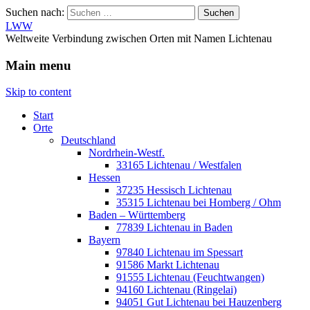
Suchen nach:
LWW
Weltweite Verbindung zwischen Orten mit Namen Lichtenau
Main menu
Skip to content
Start
Orte
Deutschland
Nordrhein-Westf.
33165 Lichtenau / Westfalen
Hessen
37235 Hessisch Lichtenau
35315 Lichtenau bei Homberg / Ohm
Baden – Württemberg
77839 Lichtenau in Baden
Bayern
97840 Lichtenau im Spessart
91586 Markt Lichtenau
91555 Lichtenau (Feuchtwangen)
94160 Lichtenau (Ringelai)
94051 Gut Lichtenau bei Hauzenberg