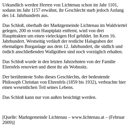
Urkundlich werden Herren von Lichtenau schon im Jahr 1101,
sodann im Jahr 1157 erwähnt, ihr Geschlecht starb jedoch Anfang
des 14. Jahrhunderts aus.
Das Schloß, oberhalb der Marktgemeinde Lichtenau im Waldviertel
gelegen, 200 m vom Hauptplatz entfernt, wird von drei
Haupttrakten um einen vieleckigen Hof gebildet. Im Kern 16.
Jahrhundert. Westseitig verläuft der restliche Halsgraben der
ehemaligen Burganlage aus dem 12. Jahrhundert, die südlich und
östlich anschließenden Wallgräben sind noch vorzüglich erhalten.
Das Schloß wurde in den letzten Jahrzehnten von der Familie
Ehrenfels renoviert und dient ihr als Wohnsitz.
Der berühmteste Sohn dieses Geschlechts, der bedeutende
Philosoph Christian von Ehrenfels (1859 bis 1932), verbrachte hier
einen wesentlichen Teil seines Lebens.
Das Schloß kann nur von außen besichtigt werden.
[Quelle: Marktgemeinde Lichtenau – www.lichtenau.at – (Februar
2009)]