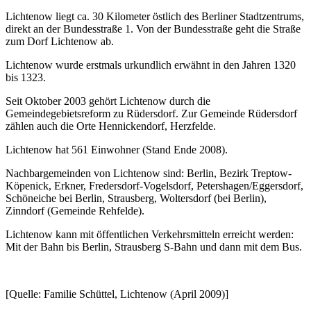
Lichtenow liegt ca. 30 Kilometer östlich des Berliner Stadtzentrums,
direkt an der Bundesstraße 1. Von der Bundesstraße geht die Straße
zum Dorf Lichtenow ab.
Lichtenow wurde erstmals urkundlich erwähnt in den Jahren 1320
bis 1323.
Seit Oktober 2003 gehört Lichtenow durch die
Gemeindegebietsreform zu Rüdersdorf. Zur Gemeinde Rüdersdorf
zählen auch die Orte Hennickendorf, Herzfelde.
Lichtenow hat 561 Einwohner (Stand Ende 2008).
Nachbargemeinden von Lichtenow sind: Berlin, Bezirk Treptow-
Köpenick, Erkner, Fredersdorf-Vogelsdorf, Petershagen/Eggersdorf,
Schöneiche bei Berlin, Strausberg, Woltersdorf (bei Berlin),
Zinndorf (Gemeinde Rehfelde).
Lichtenow kann mit öffentlichen Verkehrsmitteln erreicht werden:
Mit der Bahn bis Berlin, Strausberg S-Bahn und dann mit dem Bus.
[Quelle: Familie Schüttel, Lichtenow (April 2009)]