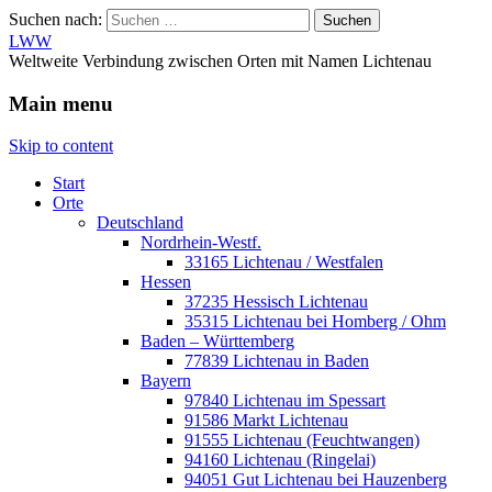
Suchen nach:
LWW
Weltweite Verbindung zwischen Orten mit Namen Lichtenau
Main menu
Skip to content
Start
Orte
Deutschland
Nordrhein-Westf.
33165 Lichtenau / Westfalen
Hessen
37235 Hessisch Lichtenau
35315 Lichtenau bei Homberg / Ohm
Baden – Württemberg
77839 Lichtenau in Baden
Bayern
97840 Lichtenau im Spessart
91586 Markt Lichtenau
91555 Lichtenau (Feuchtwangen)
94160 Lichtenau (Ringelai)
94051 Gut Lichtenau bei Hauzenberg