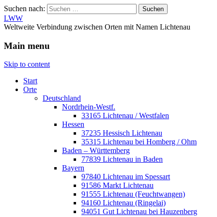
Suchen nach:
LWW
Weltweite Verbindung zwischen Orten mit Namen Lichtenau
Main menu
Skip to content
Start
Orte
Deutschland
Nordrhein-Westf.
33165 Lichtenau / Westfalen
Hessen
37235 Hessisch Lichtenau
35315 Lichtenau bei Homberg / Ohm
Baden – Württemberg
77839 Lichtenau in Baden
Bayern
97840 Lichtenau im Spessart
91586 Markt Lichtenau
91555 Lichtenau (Feuchtwangen)
94160 Lichtenau (Ringelai)
94051 Gut Lichtenau bei Hauzenberg