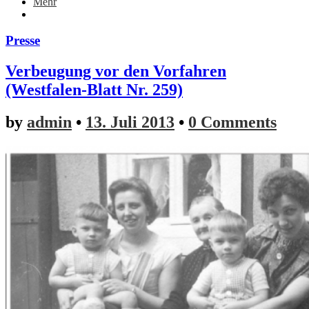
Mehr
Presse
Verbeugung vor den Vorfahren
(Westfalen-Blatt Nr. 259)
by
admin
•
13. Juli 2013
•
0 Comments