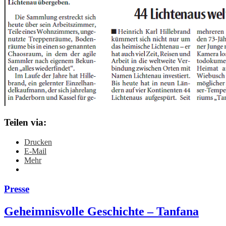
Teilen via:
Drucken
E-Mail
Mehr
Presse
Geheimnisvolle Geschichte – Tanfana