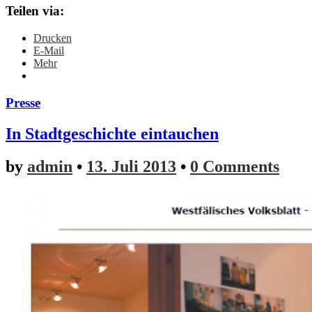
Teilen via:
Drucken
E-Mail
Mehr
Presse
In Stadtgeschichte eintauchen
by
admin
•
13. Juli 2013
•
0 Comments