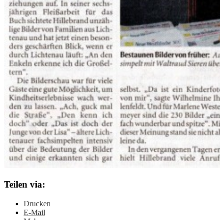
Teilen via:
Drucken
E-Mail